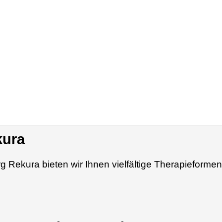
kura
 Rekura bieten wir Ihnen vielfältige Therapieforme