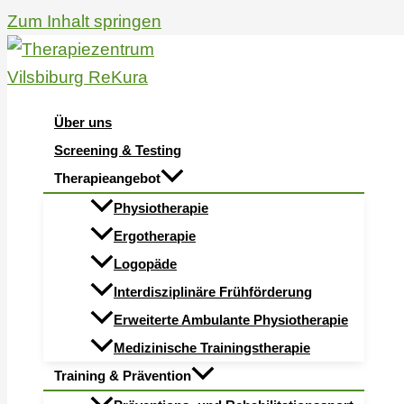
Zum Inhalt springen
Über uns
Screening & Testing
Therapieangebot
Physiotherapie
Ergotherapie
Logopäde
Interdisziplinäre Frühförderung
Erweiterte Ambulante Physiotherapie
Medizinische Trainingstherapie
Training & Prävention