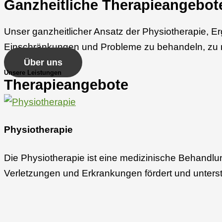
Ganzheitliche Therapie­angebot
Unser ganzheitlicher Ansatz der Physiotherapie, Er
Einschränkungen und Probleme zu behandeln, zu r
Über uns
Unsere Leistungen
Therapieangebote
Physiotherapie
Die Physiotherapie ist eine medizinische Behandl
Verletzungen und Erkrankungen fördert und unterst