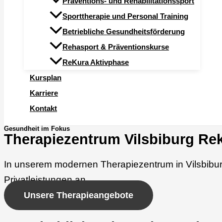
Präventions- und Rehabilitationssport
Sporttherapie und Personal Training
Betriebliche Gesundheitsförderung
Rehasport & Präventionskurse
ReKura Aktivphase
Kursplan
Karriere
Kontakt
Gesundheit im Fokus
Therapiezentrum Vilsbiburg Re
In unserem modernen Therapiezentrum in Vilsbiburg
Privatleistungen an.
Unsere Therapieangebote