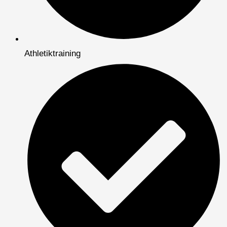
Athletiktraining