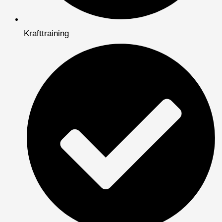
Krafttraining